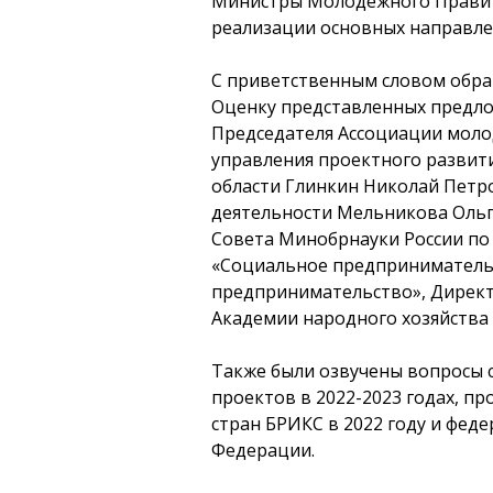
Министры Молодёжного Правите
реализации основных направле
С приветственным словом обра
Оценку представленных предло
Председателя Ассоциации моло
управления проектного развит
области Глинкин Николай Петро
деятельности Мельникова Ольга
Совета Минобрнауки России по
«Социальное предпринимательс
предпринимательство», Директ
Академии народного хозяйства
Также были озвучены вопросы 
проектов в 2022-2023 годах, п
стран БРИКС в 2022 году и фед
Федерации.