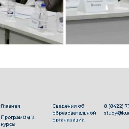
Главная
Сведения об
8 (8422) 7
образовательной
study@kuu
Программы и
организации
курсы