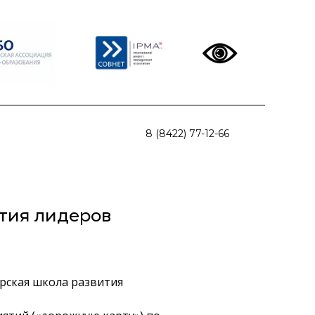
8 (8422) 77-12-66
тия лидеров
орская школа развития