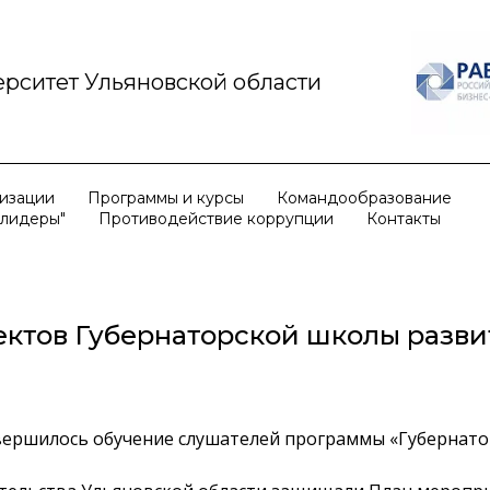
рситет Ульяновской области
низации
Программы и курсы
Командообразование
 лидеры"
Противодействие коррупции
Контакты
ектов Губернаторской школы разви
завершилось обучение слушателей программы «Губернат