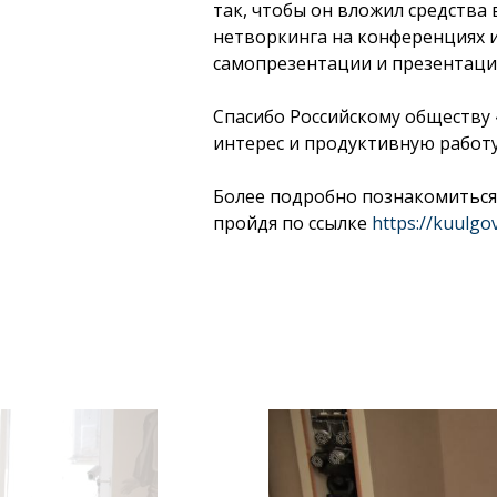
так, чтобы он вложил средства в
нетворкинга на конференциях 
самопрезентации и презентаци
Спасибо Российскому обществу 
интерес и продуктивную работу
Более подробно познакомиться
пройдя по ссылке
https://kuulg