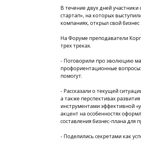
В течение двух дней участники
стартап», на которых выступили
компаниях, открыл свой бизнес
На Форуме преподаватели Корп
трех треках.
- Поговорили про эволюцию ма
профориентационные вопросы: ка
помогут.
- Рассказали о текущей ситуац
а также перспективах развити
инструментами эффективной «у
акцент на особенностях оформ
составления бизнес-плана для 
- Поделились секретами как усп