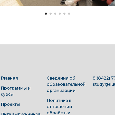
Главная
Сведения об
8 (8422) 7
образовательной
study@kuu
Программы и
организации
курсы
Политика в
Проекты
отношении
обработки
Лига выпускников