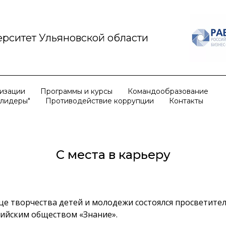
рситет Ульяновской области
низации
Программы и курсы
Командообразование
 лидеры"
Противодействие коррупции
Контакты
С места в карьеру
це творчества детей и молодежи состоялся просветите
сийским обществом «Знание».