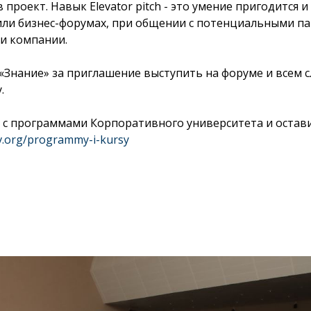
 проект. Навык Elevator pitch - это умение пригодится и
или бизнес-форумах, при общении с потенциальными п
и компании.
«Знание» за приглашение выступить на форуме и всем с
.
 с программами Корпоративного университета и остави
ov.org/programmy-i-kursy