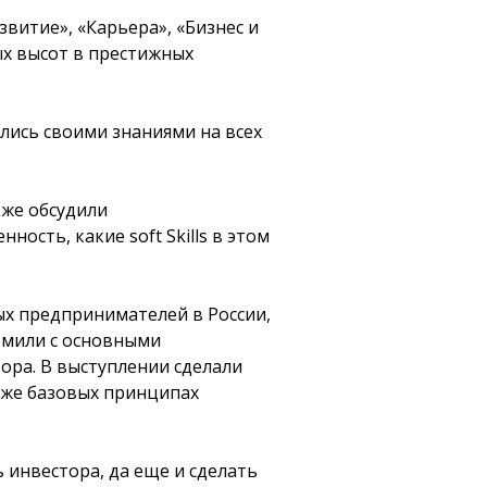
витие», «Карьера», «Бизнес и
ых высот в престижных
лись своими знаниями на всех
же обсудили
ость, какие soft Skills в этом
ых предпринимателей в России,
омили с основными
ора. В выступлении сделали
кже базовых принципах
 инвестора, да еще и сделать