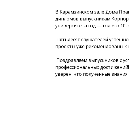
В Карамзинском зале Дома Пра
дипломов выпускникам Корпора
университета год — год его 10-
Пятьдесят слушателей успешно
проекты уже рекомендованы к
Поздравляем выпускников с ус
профессиональных достижений!
уверен, что полученные знания