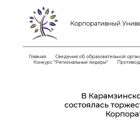
Корпоративный Униве
Главная
Сведения об образовательной орга
Конкурс "Региональные лидеры"
Противод
В Карамзинско
состоялась торже
Корпора