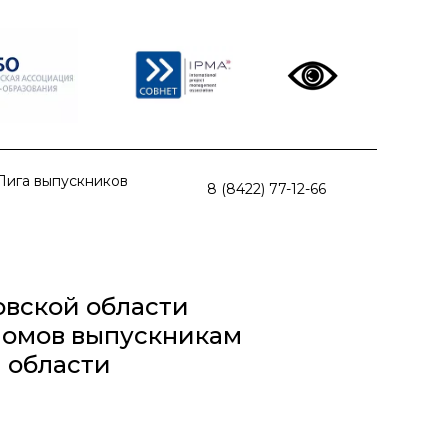
Лига выпускников
8 (8422) 77-12-66
овской области
ломов выпускникам
 области