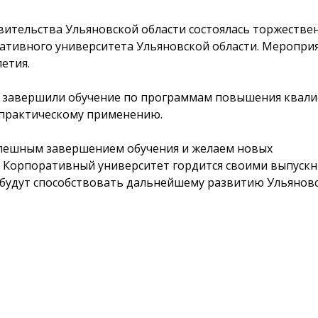
вительства Ульяновской области состоялась торжестве
тивного университета Ульяновской области. Мероприя
летия.
 завершили обучение по программам повышения квали
 практическому применению.
пешным завершением обучения и желаем новых
 Корпоративный университет гордится своими выпускн
 будут способствовать дальнейшему развитию Ульяновс