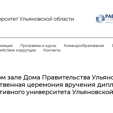
рситет Ульяновской области
низации
Программы и курсы
Командообразование
ействие коррупции
Контакты
м зале Дома Правительства Ульян
ственная церемония вручения дип
тивного университета Ульяновской