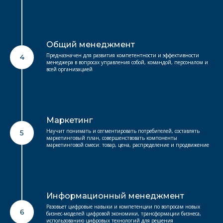
Общий менеджмент
Предназначен для развития компетентности и эффективности
4
менеджера в вопросах управления собой, командой, персоналом и
всей организацией
Маркетинг
Научит понимать и сегментировать потребителей, составлять
5
маркетинговый план, совершенствовать компоненты
маркетинговой смеси: товар, цена, распределение и продвижение
Информационный менеджмент
Разовьет цифровые навыки и компетенции по вопросам новых
6
бизнес-моделей цифровой экономики, трансформации бизнеса,
использованию цифровых технологий для решения