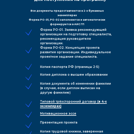
Все документы предоставляются в 2-х бумажных
экземплярах
Форма РО-01, РО-02 заполняются и автоматически
формируются в АИС ГП
Форма РО-01. Заявка рекомендующей
организации на подготовку специалиста,
рекомендация руководителя
организации.
Форма РО-02. Концепция проекта
развития организации. Индивидуальное
проектное задание специалиста.
Копия паспорта РФ (страницы 2-5)
Копия диплома о высшем образовании
Копия документа об изменении фамилии
(в случае, если диплом выписан на
другую фамилию)
Типовой трёхсторонний договор
(в 4-х
экземлярах)
Мотивационное эссе
Презентация проекта
Копия трудовой книжки, заверенная