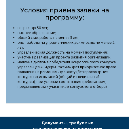
Условия приёма заявки на
программу:
возраст до 50 лет;
высшее образование;
общий стаж работы не менее 5 лет;
опыт работы на управленческих должностях не менее 2
лет;
управленческая должность на момент поступления;
участие в реализации проекта развития организации;
наличие диплома победителя Всероссийского конкурса
управленцев «Лидеры России» дает приоритетное право
включения в региональную квоту (без прохождения
конкурсных испытаний (общий и специальный
конкурсы), при условии соответствия требованиям,
предъявляемым к участникам конкурсного отбора).
Документы, требуемые
для поступления на программу