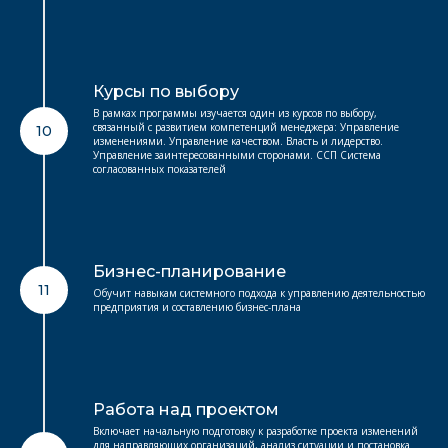
Курсы по выбору
В рамках программы изучается один из курсов по выбору,
связанный с развитием компетенций менеджера: Управление
10
изменениями. Управление качеством. Власть и лидерство.
Управление заинтересованными сторонами. ССП Система
согласованных показателей
Бизнес-планирование
11
Обучит навыкам системного подхода к управлению деятельностью
предприятия и составлению бизнес-плана
Работа над проектом
Включает начальную подготовку к разработке проекта изменений
для направляющих организаций, анализ ситуации и постановка