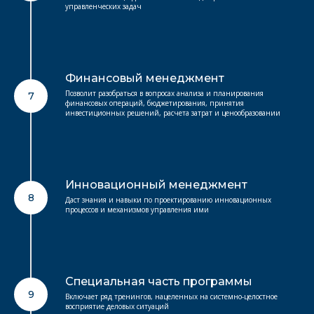
управленческих задач
Финансовый менеджмент
Позволит разобраться в вопросах анализа и планирования
7
финансовых операций, бюджетирования, принятия
инвестиционных решений, расчета затрат и ценообразовании
Инновационный менеджмент
8
Даст знания и навыки по проектированию инновационных
процессов и механизмов управления ими
Специальная часть программы
9
Включает ряд тренингов, нацеленных на системно-целостное
восприятие деловых ситуаций