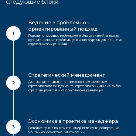
следующие блоки:
Ведение в проблемно-
ориентированный подход
1
Позволит с помощью необходимого объема знаний выявлять
организационные проблемы различного уровня для принятия
управленческих решений
Стратегический менеджмент
Дает знания и навыки по трем основным элементам
2
стратегического менеджмента: стратегический анализ, выбор
стратегии развития и ее практическая реализация
Экономика в практике менеджера
3
Позволяет лучше понять закономерности функционирования
экономического окружения компании