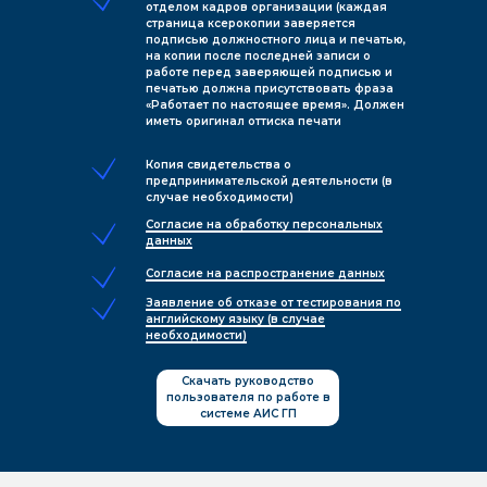
отделом кадров организации (каждая
страница ксерокопии заверяется
подписью должностного лица и печатью,
на копии после последней записи о
работе перед заверяющей подписью и
печатью должна присутствовать фраза
«Работает по настоящее время». Должен
иметь оригинал оттиска печати
Копия свидетельства о
предпринимательской деятельности (в
случае необходимости)
Согласие на обработку персональных
данных
Согласие на распространение данных
Заявление об отказе от тестирования по
английскому языку (в случае
необходимости)
Скачать руководство
пользователя по работе в
системе АИС ГП