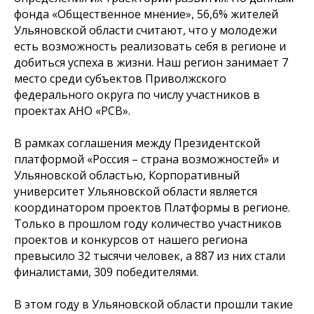
фонда «Общественное мнение», 56,6% жителей
Ульяновской области считают, что у молодежи
есть возможность реализовать себя в регионе и
добиться успеха в жизни. Наш регион занимает 7
место среди субъектов Приволжского
федерального округа по числу участников в
проектах АНО «РСВ».
В рамках соглашения между Президентской
платформой «Россия – страна возможностей» и
Ульяновской областью, Корпоративный
университет Ульяновской области является
координатором проектов Платформы в регионе.
Только в прошлом году количество участников
проектов и конкурсов от нашего региона
превысило 32 тысячи человек, а 887 из них стали
финалистами, 309 победителями.
В этом году в Ульяновской области прошли такие