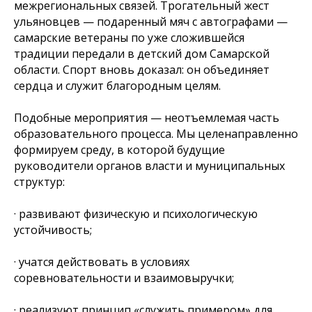
межрегиональных связей. Трогательный жест
ульяновцев — подаренный мяч с автографами —
самарские ветераны по уже сложившейся
традиции передали в детский дом Самарской
области. Спорт вновь доказал: он объединяет
сердца и служит благородным целям.
Подобные мероприятия — неотъемлемая часть
образовательного процесса. Мы целенаправленно
формируем среду, в которой будущие
руководители органов власти и муниципальных
структур:
· развивают физическую и психологическую
устойчивость;
· учатся действовать в условиях
соревновательности и взаимовыручки;
· реализуют принцип «служить примером» для