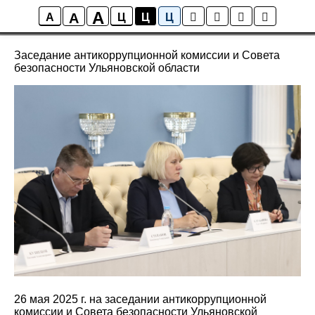
A
A
Новости
A
Ц
Ц
Ц
Заседание антикоррупционной комиссии и Совета
безопасности Ульяновской области
26 мая 2025 г. на заседании антикоррупционной
комиссии и Совета безопасности Ульяновской